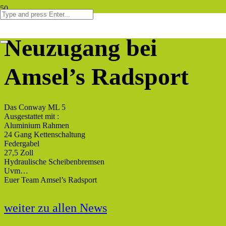
Neuzugang bei
Amsel’s Radsport
Das Conway ML 5
Ausgestattet mit :
Aluminium Rahmen
24 Gang Kettenschaltung
Federgabel
27,5 Zoll
Hydraulische Scheibenbremsen
Uvm…
Euer Team Amsel’s Radsport
weiter zu allen News