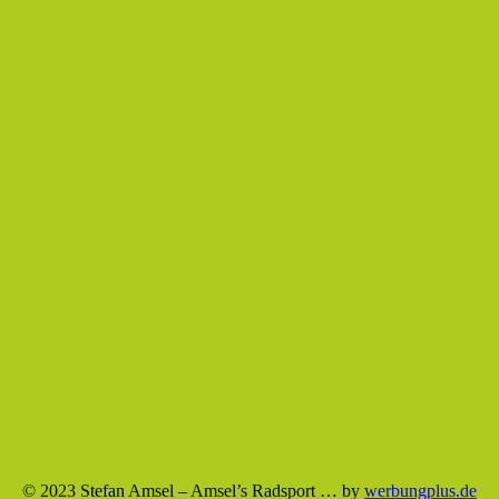
© 2023 Stefan Amsel – Amsel’s Radsport … by
werbungplus.de