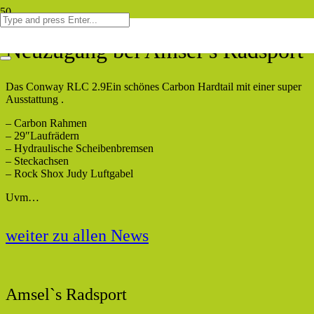
Neuzugang bei Amsel’s Radsport
Das Conway RLC 2.9Ein schönes Carbon Hardtail mit einer super
Ausstattung .
– Carbon Rahmen
– 29″Laufrädern
– Hydraulische Scheibenbremsen
– Steckachsen
– Rock Shox Judy Luftgabel
Uvm…
weiter zu allen News
Amsel`s Radsport