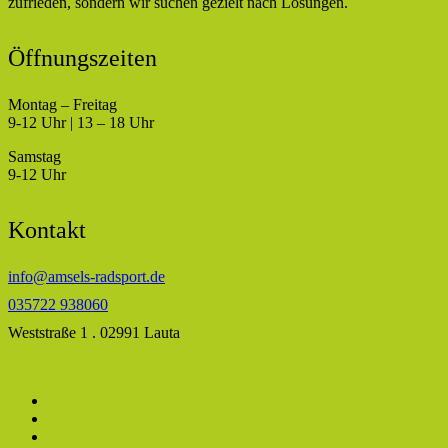
zufrieden, sondern wir suchen gezielt nach Lösungen.
Öffnungszeiten
Montag – Freitag
9-12 Uhr | 13 – 18 Uhr
Samstag
9-12 Uhr
Kontakt
info@amsels-radsport.de
035722 938060
Weststraße 1 . 02991 Lauta