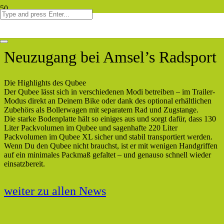
Neuzugang bei Amsel’s Radsport
Die Highlights des Qubee
Der Qubee lässt sich in verschiedenen Modi betreiben – im Trailer-
Modus direkt an Deinem Bike oder dank des optional erhältlichen
Zubehörs als Bollerwagen mit separatem Rad und Zugstange.
Die starke Bodenplatte hält so einiges aus und sorgt dafür, dass 130
Liter Packvolumen im Qubee und sagenhafte 220 Liter
Packvolumen im Qubee XL sicher und stabil transportiert werden.
Wenn Du den Qubee nicht brauchst, ist er mit wenigen Handgriffen
auf ein minimales Packmaß gefaltet – und genauso schnell wieder
einsatzbereit.
weiter zu allen News